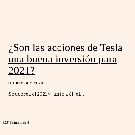
¿Son las acciones de Tesla
una buena inversión para
2021?
DICIEMBRE 2, 2020
Se acerca el 2021 y junto a él, el...
1
2
3
4
Página 1 de 4