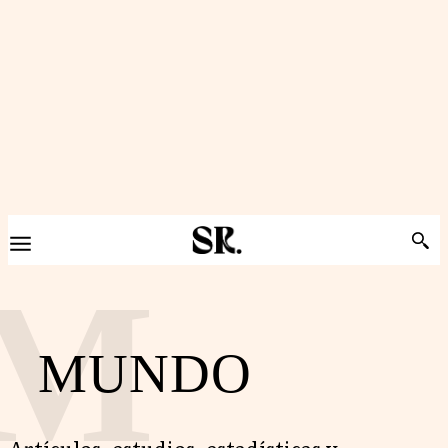
M
MUNDO